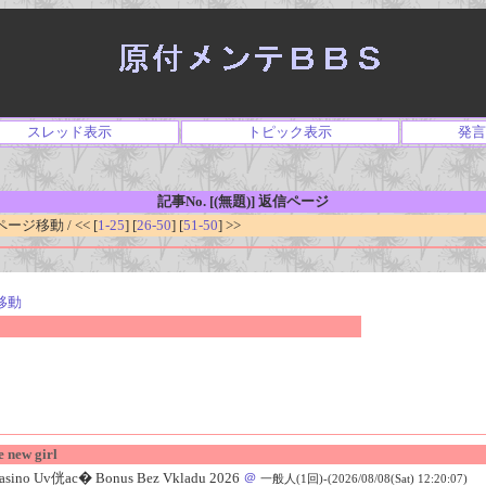
スレッド表示
トピック表示
発言
記事No. [(無題)] 返信ページ
ジ移動 / << [
1-25
] [
26-50
] [
51-50
] >>
移動
 new girl
ino Uv侊ac� Bonus Bez Vkladu 2026
＠
一般人(1回)-(2026/08/08(Sat) 12:20:07)