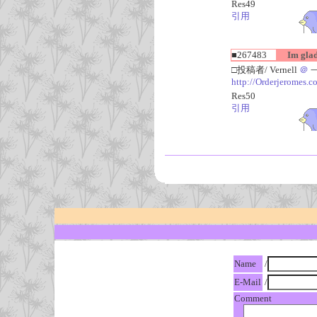
Res49
引用
■267483
Im glad 
□投稿者/ Vernell
＠
一
http://Orderjeromes.co
Res50
引用
Name
/
E-Mail
/
Comment