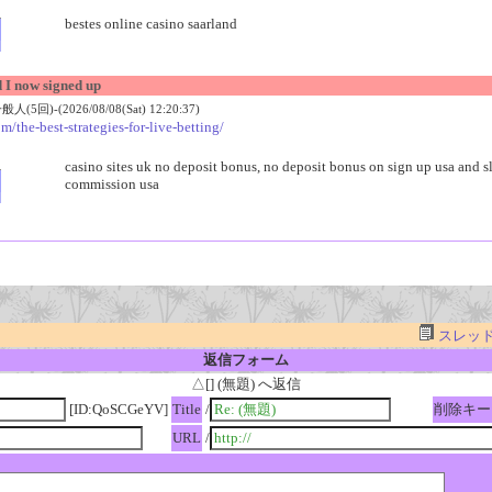
bestes online casino saarland
I now signed up
般人(5回)-(2026/08/08(Sat) 12:20:37)
m/the-best-strategies-for-live-betting/
casino sites uk no deposit bonus, no deposit bonus on sign up usa and s
commission usa
スレッ
返信フォーム
△[] (無題) へ返信
[ID:QoSCGeYV]
Title
/
削除キー
URL
/