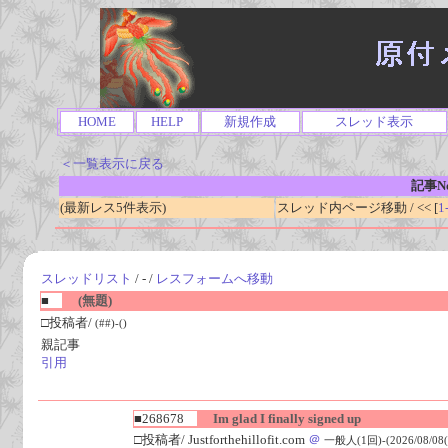
HOME
HELP
新規作成
スレッド表示
＜一覧表示に戻る
記事No
(最新レス5件表示)
スレッド内ページ移動 / << [
1
スレッドリスト
/ - /
レスフォームへ移動
■
(無題)
□投稿者/
(##)-()
親記事
引用
■268678
Im glad I finally signed up
□投稿者/ Justforthehillofit.com
＠
一般人(1回)-(2026/08/08(Sa