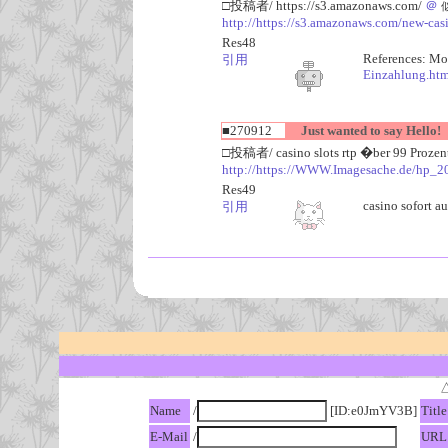
□投稿者/ https://s3.amazonaws.com/
＠
似
http://https://s3.amazonaws.com/new-ca
Res48
References: Mo
引用
Einzahlung.htm
■270912
Just wanted to say Hello!
□投稿者/ casino slots rtp �ber 99 Prozen
http://https://WWW.Imagesache.de/hp_202
Res49
casino sofort a
引用
Name
/
[ID:e0JmYV3B]
Title
E-Mail
/
URL