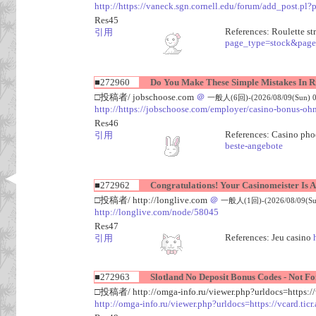
http://https://vaneck.sgn.cornell.edu/forum/add_post.p
Res45
References: Roulette st
引用
page_type=stock&page_
■272960
Do You Make These Simple Mistakes In R
□投稿者/ jobschoose.com
＠
一般人(6回)-(2026/08/09(Sun) 0
http://https://jobschoose.com/employer/casino-bonus-oh
Res46
References: Casino ph
引用
beste-angebote
■272962
Congratulations! Your Casinomeister Is A
□投稿者/ http://longlive.com
＠
一般人(1回)-(2026/08/09(Sun
http://longlive.com/node/58045
Res47
References: Jeu casino
引用
■272963
Slotland No Deposit Bonus Codes - Not Fo
□投稿者/ http://omga-info.ru/viewer.php?urldocs=https://
http://omga-info.ru/viewer.php?urldocs=https://vcard.tic