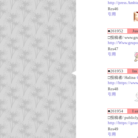
http://press.Ambi
Res46
引用
■261952
Just 
□投稿者/ www.grup
http://Www.grupot
Res47
引用
■261953
Im ha
□投稿者/ Halina
http://https://ww
Res48
引用
■261954
I am 
□投稿者/ publicly 
http://https://ge
Res49
引用