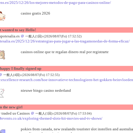
ens.es/2025/12/26/los-mejores-metodos-de-pago-para-casinos-online/
casino gratis 2026
wanted to say Hello!
otesalia.es
＠
一般人(1回)-(2026/08/07(Fri) 17:52:52)
esalia.es/2025/12/26/estrategias-para-jugar-a-las-tragamonedas-de-forma-eficaz/
casinos online que te regalan dinero real por registrarte
ppy I finally signed up
＠
一般人(4回)-(2026/08/07(Fri) 17:52:55)
w.excellence-research.com/hoe-innovatieve-technologieen-het-gokken-beinvloeden
nieuwe bingo casino nederland
the new girl
traded us Casinos
＠
一般人(1回)-(2026/08/07(Fri) 17:53:04)
ar4events.co.uk/exploring-themed-slots-hit-movies-and-tv-shows/
pokies from canada, new zealandn tourister slot instellen and australi