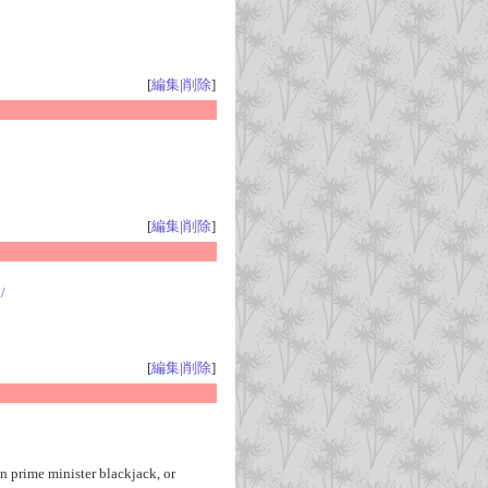
[
編集
|
削除
]
[
編集
|
削除
]
/
[
編集
|
削除
]
an prime minister blackjack, or