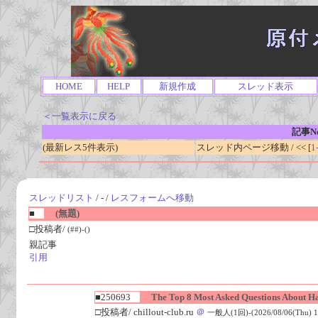
HOME
HELP
新規作成
スレッド表示
＜一覧表示に戻る
記事No
(最新レス5件表示)
スレッド内ページ移動 / << [
1
スレッドリスト
/ - /
レスフォームへ移動
■
(無題)
□投稿者/
(##)-()
親記事
引用
■250693
The Top 8 Most Asked Questions About Ha
□投稿者/ chillout-club.ru
＠
一般人(1回)-(2026/08/06(Thu) 13