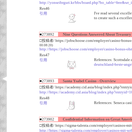
http://yonseibrguri.kr/bbs/board.php?bo_table=free&wr
Res46
I've read several excell
引用
to create such a excellen
■273892
Nine Questions Answered About Treasury 
□投稿者/ https://jobschoose.com/employer/casino-bonus-
00:08:20)
http://https://jobschoose.com/employer/casino-bonus-oh
Res47
References: Scottsdale 
引用
deutschland-beste-ange
■273893
Santa Ysabel Casino - Overview
□投稿者/ https://academy.cid.asia/blog/index.php?entry
http://https://academy.cid.asia/blog/index.php?entryid=
Res48
References: Seneca cas
引用
■273902
Confidential Information on Great Ameri
□投稿者/ https://sigma-talenta.com/employer/casinos-mit-
http://https://sigma-talenta.com/employer/casinos-mit-so