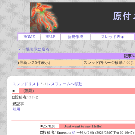
HOME
HELP
新規作成
スレッド表示
＜一覧表示に戻る
記事No
(最新レス5件表示)
スレッド内ページ移動 / << [
1
スレッドリスト
/ - /
レスフォームへ移動
■
(無題)
□投稿者/
(##)-()
親記事
引用
■257828
Just want to say Hello!
□投稿者/ Emerson
＠
一般人(2回)-(2026/08/07(Fri) 02:16:47)