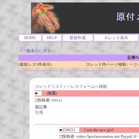
HOME
HELP
新規作成
スレッド表示
＜一覧表示に戻る
記事No
(最新レス5件表示)
スレッド内ページ移動 / << [
1
スレッドリスト
/ - /
レスフォームへ移動
■
(無題)
□投稿者/
(##)-()
親記事
引用
■259033
I am the new girl
□投稿者/ video Spielautomaten mit Paypal
＠