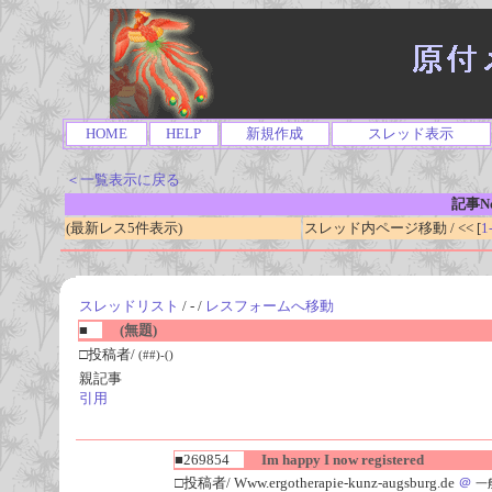
HOME
HELP
新規作成
スレッド表示
＜一覧表示に戻る
記事No
(最新レス5件表示)
スレッド内ページ移動 / << [
1
スレッドリスト
/ - /
レスフォームへ移動
■
(無題)
□投稿者/
(##)-()
親記事
引用
■269854
Im happy I now registered
□投稿者/ Www.ergotherapie-kunz-augsburg.de
＠
一般