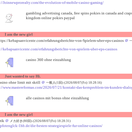
s://Joinnewprorealty.com/the-evolution-of-mobile-casino-gaming/
gambling advertising canada, free spins pokies in canada and craps
kingdom online pokies paypal
I am the new girl
s://kebapsanvicente.com/erfahrungsberichte-von-Spielern-uber-eps-casinos
＠
一
s://kebapsanvicente.com/erfahrungsberichte-von-spielern-uber-eps-casinos
casino 360 ohne einzahlung
Just wanted to say Hi.
no ohne limit mit skrill
＠
一般人(1回)-(2026/08/07(Fri) 18:28:16)
ps://www.mastereformas.com/2026/07/21/kontakt-das-kernproblem-im-kunden-dialo
alle casinos mit bonus ohne einzahlung
I am the new girl
rik
＠
メカ好き(80回)-(2026/08/07(Fri) 18:28:31)
4pfotenglck-1hb.de/die-besten-strategiespiele-fur-online-casinos/