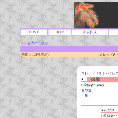
HOME
HELP
新規作成
＜一覧表示に戻る
(最新レス5件表示)
スレッド内ペー
スレッドリスト
/ - /
レ
■
(無題)
□投稿者/
(##)-()
親記事
引用
■262281
□投稿者/ bla