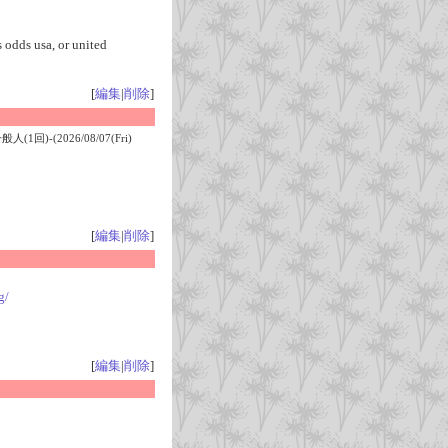
 odds usa, or united
[
編集
|
削除
]
般人(1回)-(2026/08/07(Fri)
[
編集
|
削除
]
g/
[
編集
|
削除
]