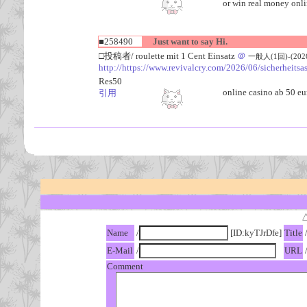
or win real money onli
■258490
Just want to say Hi.
□投稿者/ roulette mit 1 Cent Einsatz
＠
一般人(1回)-(2026/0
http://https://www.revivalcry.com/2026/06/sicherheitsa
Res50
online casino ab 50 eu
引用
Name
/
[ID:kyTJrDfe]
Title
E-Mail
/
URL
Comment