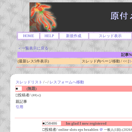
HOME
HELP
新規作成
スレッド表示
＜一覧表示に戻る
記事No
(最新レス5件表示)
スレッド内ページ移動 / << [
1
スレッドリスト
/ - /
レスフォームへ移動
■
(無題)
□投稿者/
(##)-()
親記事
引用
■258486
Im glad I now registered
□投稿者/ online slots eps bezahlen
＠
一般人(1回)-(2026/08/