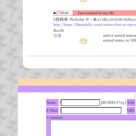
■276849
Just wanted to say Hi.
□投稿者/ Nickolas
＠
一般人(1回)-(2026/08/10(Mon) 
http://https://Hanjalallc.com/casinos-that-accept
Res50
native united state
引用
united states, or 10
Name
/
[ID:9DlU37oy]
Title
E-Mail
/
URL
Comment