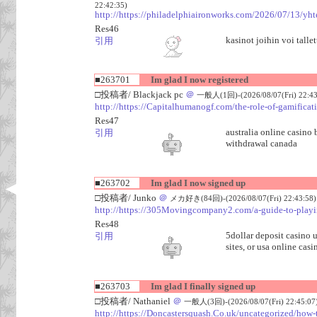
22:42:35)
http://https://philadelphiaironworks.com/2026/07/13/yht
Res46
kasinot joihin voi tall
引用
■263701
Im glad I now registered
□投稿者/ Blackjack pc
＠
一般人(1回)-(2026/08/07(Fri) 22:43
http://https://Capitalhumanogf.com/the-role-of-gamifica
Res47
australia online casino
引用
withdrawal canada
■263702
Im glad I now signed up
□投稿者/ Junko
＠
メカ好き(84回)-(2026/08/07(Fri) 22:43:58)
http://https://305Movingcompany2.com/a-guide-to-playi
Res48
5dollar deposit casino 
引用
sites, or usa online cas
■263703
Im glad I finally signed up
□投稿者/ Nathaniel
＠
一般人(3回)-(2026/08/07(Fri) 22:45:07
http://https://Doncastersquash.Co.uk/uncategorized/how-