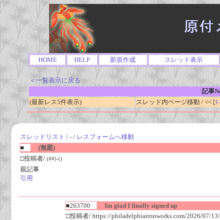
HOME
HELP
新規作成
スレッド表示
＜一覧表示に戻る
記事No
(最新レス5件表示)
スレッド内ページ移動 / << [
1
スレッドリスト
/ - /
レスフォームへ移動
■
(無題)
□投稿者/
(##)-()
親記事
引用
■263700
Im glad I finally signed up
□投稿者/ https://philadelphiaironworks.com/2026/07/13/y