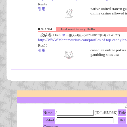
Res49
native united statesn ga
引用
online casino allowed in
■263704
Just want to say Hello.
□投稿者/ Oren
＠
一般人(4回)-(2026/08/07(Fri) 22:45:27)
http://WWW.Martamoreiras.com/profiles-of-top-candyland-
Res50
canadian online pokies 
引用
gambling sites usa
Name
/
[ID:LiH5J06K]
Title
E-Mail
/
URL
Comment