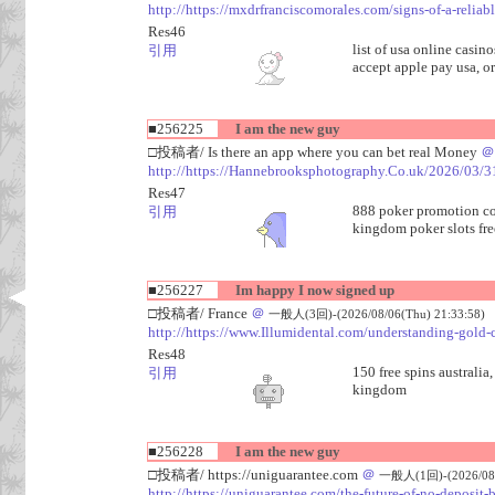
http://https://mxdrfranciscomorales.com/signs-of-a-reliab
Res46
list of usa online casin
引用
accept apple pay usa, o
■256225
I am the new guy
□投稿者/ Is there an app where you can bet real Money
＠
http://https://Hannebrooksphotography.Co.uk/2026/03/31
Res47
888 poker promotion cod
引用
kingdom poker slots fre
■256227
Im happy I now signed up
□投稿者/ France
＠
一般人(3回)-(2026/08/06(Thu) 21:33:58)
http://https://www.Illumidental.com/understanding-gold-
Res48
150 free spins australia
引用
kingdom
■256228
I am the new guy
□投稿者/ https://uniguarantee.com
＠
一般人(1回)-(2026/08/0
http://https://uniguarantee.com/the-future-of-no-deposit-