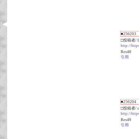
■25620
□投稿者/ L
http://http
Res48
引用
■25620
□投稿者/ cel
http://ht
Res49
引用