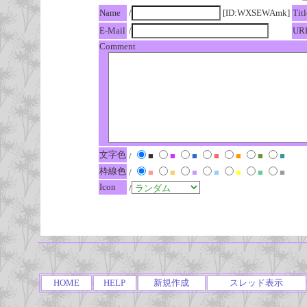
Name
/
[ID:WXSEWAmk]
Titl
E-Mail
/
UR
Comment
文字色
/
■
■
■
■
■
■
■
枠線色
/
■
■
■
■
■
■
■
Icon
/
HOME
HELP
新規作成
スレッド表示