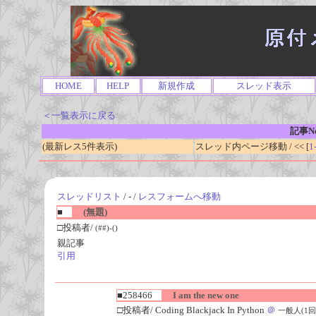
HOME
HELP
新規作成
スレッド表示
＜一覧表示に戻る
記事No
(最新レス5件表示)
スレッド内ページ移動 / << [
1
スレッドリスト
/ - /
レスフォームへ移動
■
(無題)
□投稿者/
(##)-()
親記事
引用
■258466
I am the new one
□投稿者/ Coding Blackjack In Python
＠
一般人(1回)-(