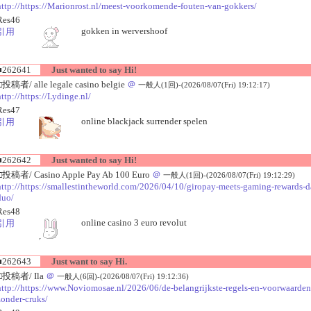
http://https://Marionrost.nl/meest-voorkomende-fouten-van-gokkers/
Res46
gokken in wervershoof
引用
■262641
Just wanted to say Hi!
□投稿者/ alle legale casino belgie
＠
一般人(1回)-(2026/08/07(Fri) 19:12:17)
ttp://https://Lydinge.nl/
Res47
online blackjack surrender spelen
引用
■262642
Just wanted to say Hi!
□投稿者/ Casino Apple Pay Ab 100 Euro
＠
一般人(1回)-(2026/08/07(Fri) 19:12:29)
http://https://smallestintheworld.com/2026/04/10/giropay-meets-gaming-rewards-
duo/
Res48
online casino 3 euro revolut
引用
■262643
Just want to say Hi.
□投稿者/ Ila
＠
一般人(6回)-(2026/08/07(Fri) 19:12:36)
http://https://www.Noviomosae.nl/2026/06/de-belangrijkste-regels-en-voorwaarden
zonder-cruks/