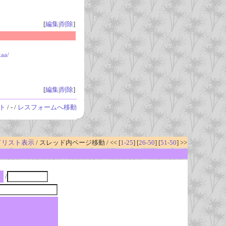
[
編集
|
削除
]
kaa/
[
編集
|
削除
]
ト
/ - /
レスフォームへ移動
ドリスト表示
/ スレッド内ページ移動 / << [
1-25
] [
26-50
] [
51-50
] >>
/