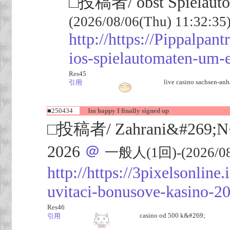
□投稿者/ obst Spielauto
(2026/08/06(Thu) 11:32:35
http://https://Pippalpa
ios-spielautomaten-um-e
Res45
live casino sachsen-anh
引用
■250434
Im happy I finally signed up
□投稿者/ Zahrani&#269;N�
2026
＠
一般人(1回)-(2026/08/
http://https://3pixelsonlin
uvitaci-bonusove-kasino-2
Res46
casino od 500 k&#269;
引用