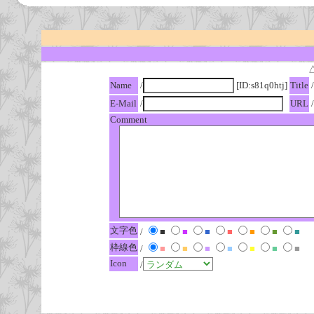
Name
/
[ID:s81q0htj]
Title
/
E-Mail
/
URL
/
Comment
文字色
/
■
■
■
■
■
■
■
枠線色
/
■
■
■
■
■
■
■
Icon
/