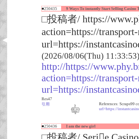
■250435
9 Ways To instantly Start Selling Casino
□投稿者/ https://www.phy
action=https://transport
url=https://instantcasin
(2026/08/06(Thu) 11:33:53
http://https://www.phy.
action=https://transport
url=https://instantcasin
Res47
References: Scraps99 
引用
url=https://instantcasi
■250436
I am the new girl
□投稿者/ Serie Casinos