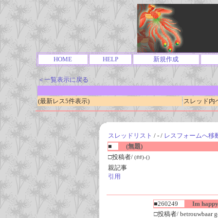
HOME
HELP
新規作成
＜一覧表示に戻る
(最新レス5件表示)
スレッド内ペー
スレッドリスト
/ - /
レスフォームへ移
■
(無題)
□投稿者/
(##)-()
親記事
引用
■260249
Im happy I
□投稿者/ betrouwbaar gok