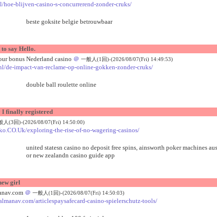
.nl/hoe-blijven-casino-s-concurrerend-zonder-cruks/
beste goksite belgie betrouwbaar
o say Hello.
r bonus Nederland casino
＠
一般人(1回)-(2026/08/07(Fri) 14:49:53)
es.nl/de-impact-van-reclame-op-online-gokken-zonder-cruks/
double ball roulette online
finally registered
人(3回)-(2026/08/07(Fri) 14:50:00)
cko.CO.Uk/exploring-the-rise-of-no-wagering-casinos/
united statesn casino no deposit free spins, ainsworth poker machines aus
or new zealandn casino guide app
ew girl
nav.com
＠
一般人(1回)-(2026/08/07(Fri) 14:50:03)
almanav.com/articlespaysafecard-casino-spielerschutz-tools/