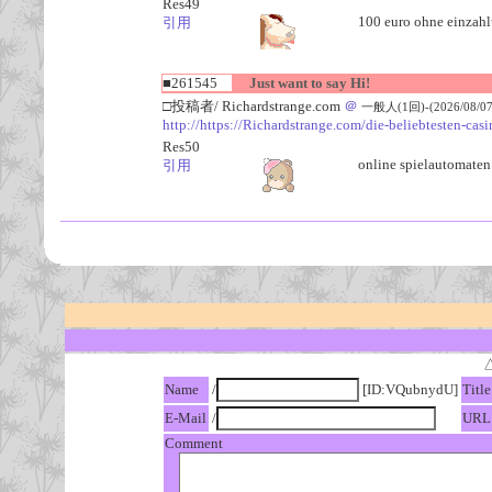
Res49
100 euro ohne einzah
引用
■261545
Just want to say Hi!
□投稿者/ Richardstrange.com
＠
一般人(1回)-(2026/08/07(F
http://https://Richardstrange.com/die-beliebtesten-casin
Res50
online spielautomaten
引用
Name
/
[ID:VQubnydU]
Title
E-Mail
/
URL
Comment