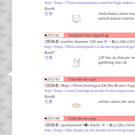
http://https://Yourcustomjourney.com/the-high-stakes-o
Res46
chukchansi casino reop
引用
united statesn roulette
■261542
Im glad I now signed up
□投稿者/ roulette diametre 160 mm
＠
一般人(1回)-(2026/0
http://https://Doncastersquash.co.uk/uncategorized/get
Res47
｣20 free no deposit cas
引用
gambling sites uk
■261543
I am the new guy
□投稿者/ Https://Www.Gentlegym.De/Die-Besten-Tipps
http://https://www.Gentlegym.de/die-besten-tipps-zum-
Res48
online casino mit we
引用
■261544
I am the new guy
□投稿者/ spielautomat f�r handy
＠
一般人(1回)-(2026/08/
http://https://hbs-finanz.de/die-besten-slots-fur-girop