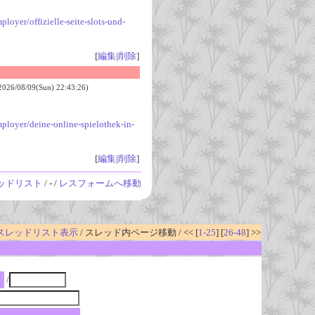
ployer/offizielle-seite-slots-und-
[
編集
|
削除
]
6/08/09(Sun) 22:43:26)
ployer/deine-online-spielothek-in-
[
編集
|
削除
]
ッドリスト
/ - /
レスフォームへ移動
スレッドリスト表示
/ スレッド内ページ移動 / << [
1-25
] [
26-48
] >>
/