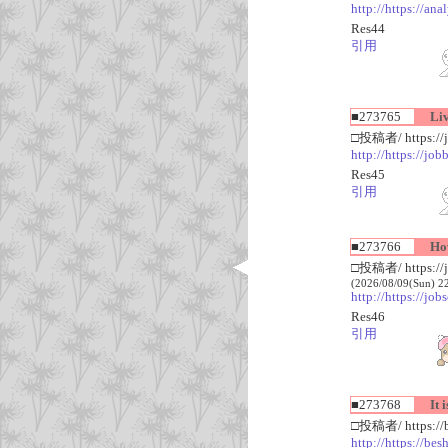
http://https://an
Res44
引用
■273765
Live
□投稿者/ https://jo
http://https://jo
Res45
引用
■273766
How 
□投稿者/ https://jo
(2026/08/09(Sun) 22
http://https://j
Res46
引用
■273768
It is
□投稿者/ https://bes
http://https://bes