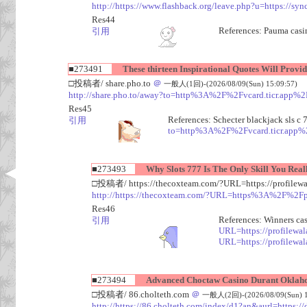
http://https://www.flashback.org/leave.php?u=https://s
Res44
References: Pauma cas
引用
■273491
These thirteen Inspirational Quotes Will Provid
□投稿者/ share.pho.to
＠
一般人(1回)-(2026/08/09(Sun) 15:09:57)
http://share.pho.to/away?to=http%3A%2F%2Fvcard.ticr.
Res45
References: Schecter blackjack sls c 
引用
to=http%3A%2F%2Fvcard.ticr.ap
■273493
Why Slots 777 Is The Only Skill You Real
□投稿者/ https://thecoxteam.com/?URL=https://profilewal
http://https://thecoxteam.com/?URL=https%3A%2F%2Fpr
Res46
References: Winners ca
引用
URL=https://profilewal
URL=https://profilewal
■273494
Advanced Choctaw Casino Durant Okla
□投稿者/ 86.cholteth.com
＠
一般人(2回)-(2026/08/09(Sun) 1
http://https://86.cholteth.com/index/d1?an&aurl=https://d