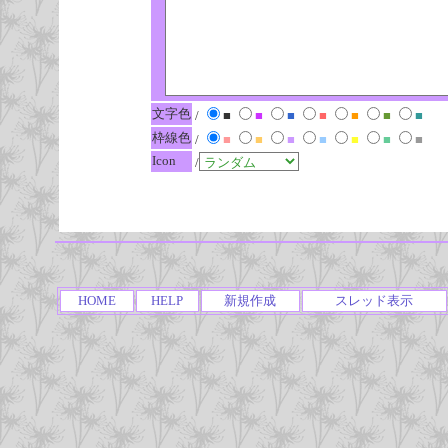
文字色
/
■
■
■
■
■
■
■
枠線色
/
■
■
■
■
■
■
■
Icon
/
HOME
HELP
新規作成
スレッド表示