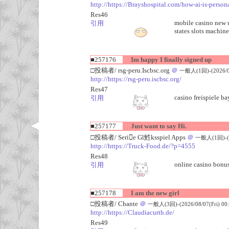
http://https://Brayshospital.com/how-ai-is-person
Res46
mobile casino new u
引用
states slots machine
■257176
Im happy I finally signed up
□投稿者/ rsg-peru.Iscbsc.org
＠
一般人(1回)-(2026/08/
http://https://rsg-peru.iscbsc.org/
Res47
casino freispiele ba
引用
■257177
Just want to say Hi.
□投稿者/ Serie Gl鮏ksspiel Apps
＠
一般人(1回)-(20
http://https://Truck-Food.de/?p=4555
Res48
online casino bonu
引用
■257178
I am the new girl
□投稿者/ Chante
＠
一般人(3回)-(2026/08/07(Fri) 00:
http://https://Claudiacurth.de/
Res49