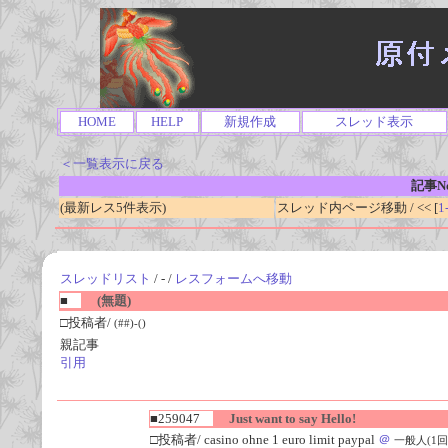
HOME
HELP
新規作成
スレッド表示
＜一覧表示に戻る
記事No
(最新レス5件表示)
スレッド内ページ移動 / << [
1
スレッドリスト
/ - /
レスフォームへ移動
■
(無題)
□投稿者/
(##)-()
親記事
引用
■259047
Just want to say Hello!
□投稿者/ casino ohne 1 euro limit paypal
＠
一般人(1回)-(