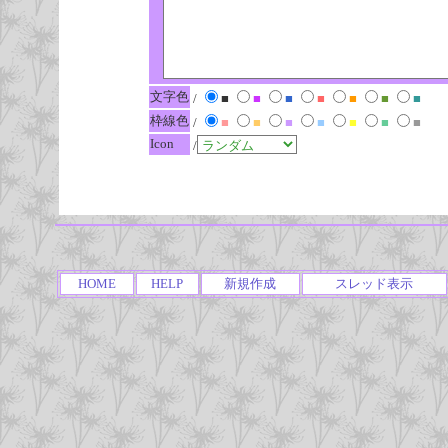
文字色
/
■
■
■
■
■
■
■
枠線色
/
■
■
■
■
■
■
■
Icon
/
HOME
HELP
新規作成
スレッド表示