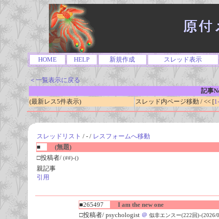
HOME
HELP
新規作成
スレッド表示
＜一覧表示に戻る
記事No
(最新レス5件表示)
スレッド内ページ移動 / << [
1
スレッドリスト
/ - /
レスフォームへ移動
■
(無題)
□投稿者/
(##)-()
親記事
引用
■265497
I am the new one
□投稿者/ psychologist
＠
似非エンスー(222回)-(2026/08/0