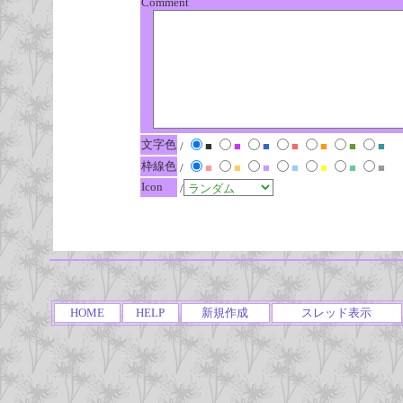
Comment
文字色
/
■
■
■
■
■
■
■
枠線色
/
■
■
■
■
■
■
■
Icon
/
HOME
HELP
新規作成
スレッド表示