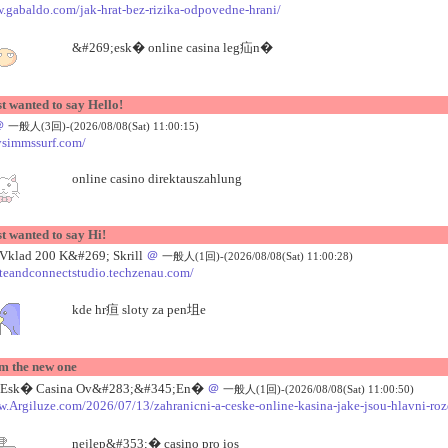
w.gabaldo.com/jak-hrat-bez-rizika-odpovedne-hrani/
&#269;esk� online casina leg疝n�
 wanted to say Hello!
＠
一般人(3回)-(2026/08/08(Sat) 11:00:15)
rysimmssurf.com/
online casino direktauszahlung
 wanted to say Hi!
klad 200 K&#269; Skrill
＠
一般人(1回)-(2026/08/08(Sat) 11:00:28)
eateandconnectstudio.techzenau.com/
kde hr疸 sloty za pen坥e
 the new one
sk� Casina Ov&#283;&#345;En�
＠
一般人(1回)-(2026/08/08(Sat) 11:00:50)
w.Argiluze.com/2026/07/13/zahranicni-a-ceske-online-kasina-jake-jsou-hlavni-roz
nejlep&#353;� casino pro ios