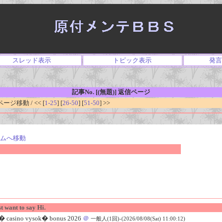
スレッド表示
トピック表示
発言
記事No. [(無題)] 返信ページ
ジ移動 / << [
1-25
] [
26-50
] [
51-50
] >>
ムへ移動
want to say Hi.
 casino vysok� bonus 2026
＠
一般人(1回)-(2026/08/08(Sat) 11:00:12)