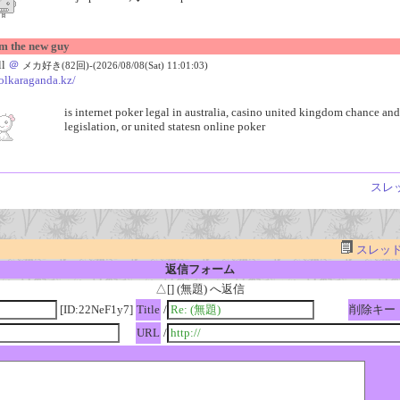
 the new guy
ll
＠
メカ好き(82回)-(2026/08/08(Sat) 11:01:03)
rolkaraganda.kz/
is internet poker legal in australia, casino united kingdom chance an
legislation, or united statesn online poker
スレ
スレッ
返信フォーム
△[] (無題) へ返信
[ID:22NeF1y7]
Title
/
削除キー
URL
/