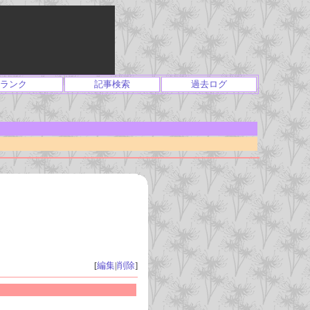
ランク
記事検索
過去ログ
[
編集
|
削除
]