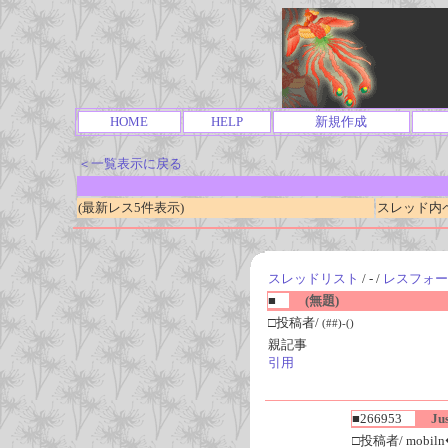
HOME
HELP
新規作成
＜一覧表示に戻る
(最新レス5件表示)
スレッド内ペー
スレッドリスト
/ - /
レスフォー
■
(無題)
□投稿者/
(##)-()
親記事
引用
■266953
Just 
□投稿者/ mobiln�