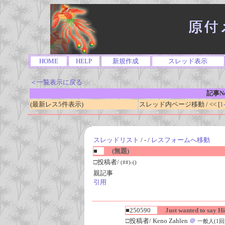
HOME
HELP
新規作成
スレッド表示
＜一覧表示に戻る
記事No
(最新レス5件表示)
スレッド内ページ移動 / << [
1
スレッドリスト
/ - /
レスフォームへ移動
■
(無題)
□投稿者/
(##)-()
親記事
引用
■250590
Just wanted to say Hi
□投稿者/ Keno Zahlen
＠
一般人(1回)-(