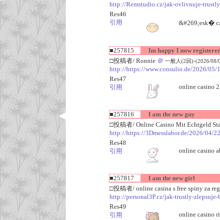
http://Remstudio.cz/jak-ovlivnuje-trustly
Res46
引用
&#269;esk� c
■257815
Im happy I now registere
□投稿者/ Ronnie
＠
一般人(2回)-(2026/08/07(
http://https://www.consulio.de/2026/05/1
Res47
online casino 2
引用
■257816
I am the new guy
□投稿者/ Online Casino Mit Echtgeld Sta
http://https://3Dmesslabor.de/2026/04/2
Res48
online casino a
引用
■257817
I am the new girl
□投稿者/ online casina s free spiny za reg
http://personal3P.cz/jak-trustly-zlepsuje
Res49
online casino r
引用