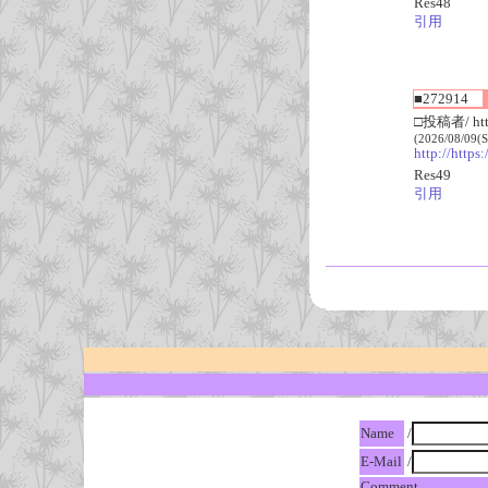
Res48
引用
■272914
□投稿者/ https
(2026/08/09(S
http://https
Res49
引用
Name
/
E-Mail
/
Comment