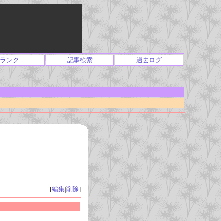
ランク
記事検索
過去ログ
[
編集
|
削除
]