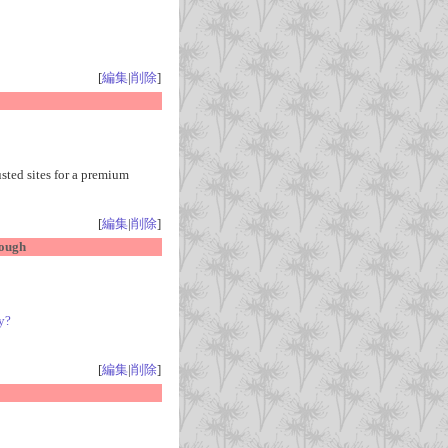
[
編集
|
削除
]
usted sites for a premium
[
編集
|
削除
]
nough
y?
[
編集
|
削除
]