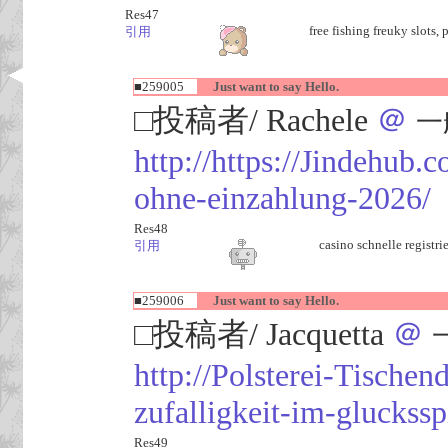
Res47
free fishing freuky slots,
引用
■259005
Just want to say Hello.
□投稿者/ Rachele
＠
一般
http://https://Jindehub
ohne-einzahlung-2026/
Res48
casino schnelle registri
引用
■259006
Just want to say Hello.
□投稿者/ Jacquetta
＠
一
http://Polsterei-Tische
zufalligkeit-im-gluckssp
Res49