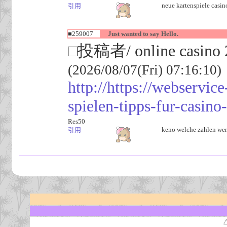
neue kartenspiele casin
引用
■259007
Just wanted to say Hello.
□投稿者/ online casino 
(2026/08/07(Fri) 07:16:10)
http://https://webservic
spielen-tipps-fur-casino
Res50
keno welche zahlen we
引用