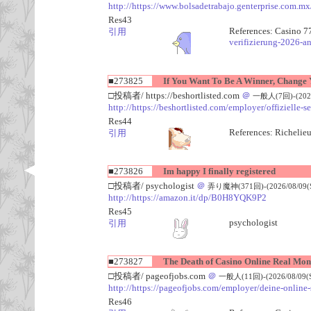
http://https://www.bolsadetrabajo.genterprise.com.
Res43
References: Casino 
引用
verifizierung-2026-a
■273825
If You Want To Be A Winner, Change Y
□投稿者/ https://beshortlisted.com
＠
一般人(7回)-(2026/
http://https://beshortlisted.com/employer/offizielle-se
Res44
References: Richelie
引用
■273826
Im happy I finally registered
□投稿者/ psychologist
＠
弄り魔神(371回)-(2026/08/09(Su
http://https://amazon.it/dp/B0H8YQK9P2
Res45
psychologist
引用
■273827
The Death of Casino Online Real Mo
□投稿者/ pageofjobs.com
＠
一般人(11回)-(2026/08/09(Su
http://https://pageofjobs.com/employer/deine-online-
Res46