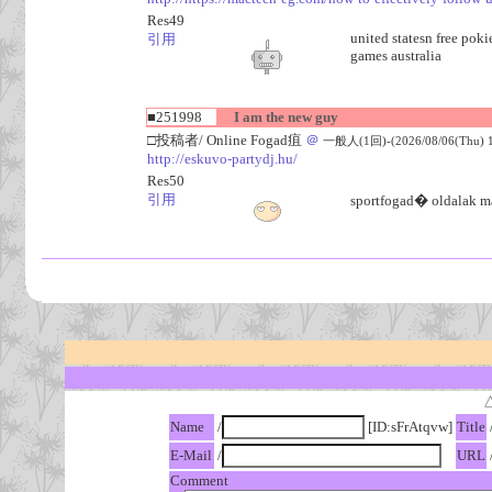
Res49
united statesn free pok
引用
games australia
■251998
I am the new guy
□投稿者/ Online Fogad疽
＠
一般人(1回)-(2026/08/06(Thu) 1
http://eskuvo-partydj.hu/
Res50
引用
sportfogad� oldalak 
Name
/
[ID:sFrAtqvw]
Title
E-Mail
/
URL
Comment