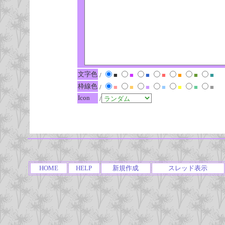
文字色
/
■
■
■
■
■
■
■
枠線色
/
■
■
■
■
■
■
■
Icon
/
HOME
HELP
新規作成
スレッド表示