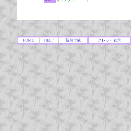
HOME
HELP
新規作成
スレッド表示