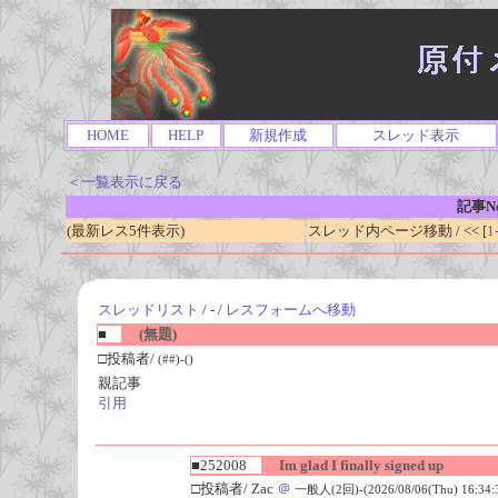
HOME
HELP
新規作成
スレッド表示
＜一覧表示に戻る
記事No
(最新レス5件表示)
スレッド内ページ移動 / << [
1
スレッドリスト
/ - /
レスフォームへ移動
■
(無題)
□投稿者/
(##)-()
親記事
引用
■252008
Im glad I finally signed up
□投稿者/ Zac
＠
一般人(2回)-(2026/08/06(Thu) 16:34: