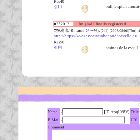
Res49
online spielautomat
引用
■252012
Im glad I finally registered
□投稿者/ Rosaura
＠
一般人(2回)-(2026/08/06(Thu) 16
http://https://www.associaciobonsaidecastello.es/
Res50
引用
casinos de la espa
Name
/
[ID:rcpqLV8V]
Title
E-Mail
/
URL
Comment