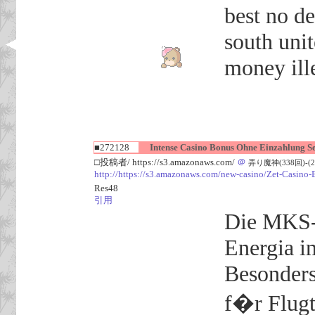
best no de
south unit
money ille
■272128
Intense Casino Bonus Ohne Einzahlung Se
□投稿者/ https://s3.amazonaws.com/
＠
弄り魔神(338回)-(2026
http://https://s3.amazonaws.com/new-casino/Zet-Casino-
Res48
引用
Die MKS-
Energia i
Besonders
f�r Flugt