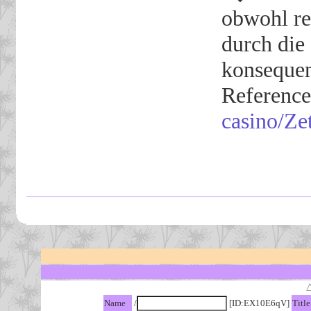
obwohl re
durch die
konsequent
Referenc
casino/Ze
Name
/
[ID:EX10E6qV]
Title