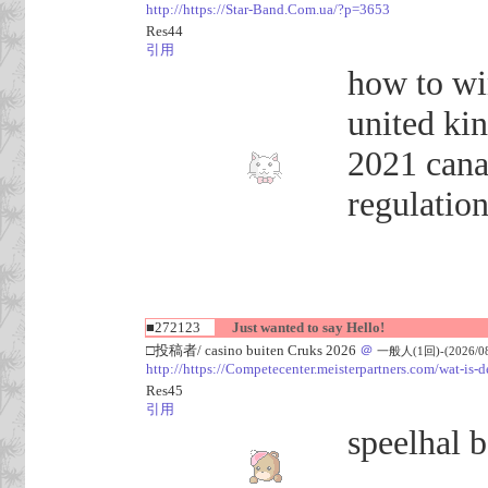
http://https://Star-Band.Com.ua/?p=3653
Res44
引用
how to wi
united ki
2021 cana
regulatio
■272123
Just wanted to say Hello!
□投稿者/ casino buiten Cruks 2026
＠
一般人(1回)-(2026/08/0
http://https://Competecenter.meisterpartners.com/wat-is-
Res45
引用
speelhal 