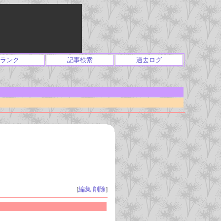
ランク
記事検索
過去ログ
[
編集
|
削除
]