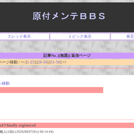
スレッド表示
トピック表示
発言
記事No. [(無題)] 返信ページ
ジ移動 / << [
1-25
] [
26-50
] [
51-50
] >>
へ移動
 I finally registered
般人(1回)-(2026/08/07(Fri) 06:14:44)