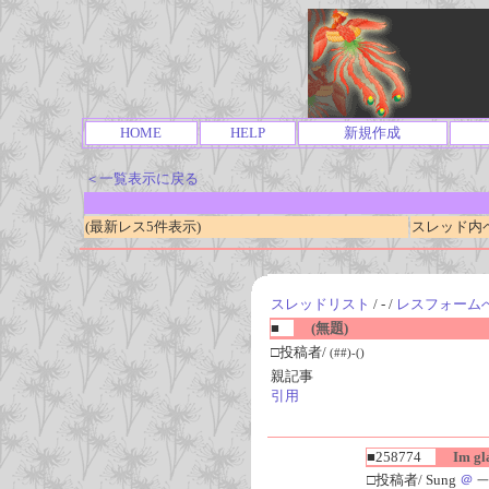
HOME
HELP
新規作成
＜一覧表示に戻る
(最新レス5件表示)
スレッド内ペー
スレッドリスト
/ - /
レスフォーム
■
(無題)
□投稿者/
(##)-()
親記事
引用
■258774
Im glad
□投稿者/ Sung
＠
一