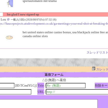
spielautomaten mit klarna
56
Im glad I now signed up
 Lou
＠
一般人(1回)-(2026/08/07(Fri) 07:32:18)
tps://Sauceprojects.atsdevelopment.co.uk/ga-meetings-your-real-shot-at-breaking-f
bet united states online casino bonus, usa blackjack online free a
canada online slots
スレッドリス
スレッ
返信フォーム
△[] (無題) へ返信
[ID:TCmdYLCj]
Title
/
削除キー
URL
/