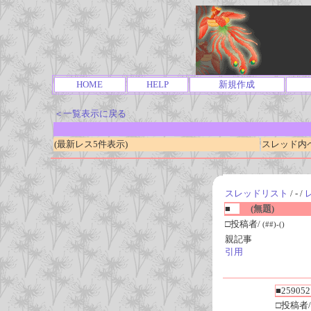
HOME
HELP
新規作成
＜一覧表示に戻る
(最新レス5件表示)
スレッド内ペー
スレッドリスト
/ - /
■
(無題)
□投稿者/
(##)-()
親記事
引用
■2590
□投稿者/ c