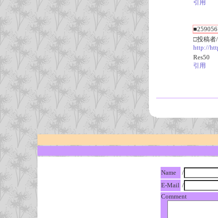
引用
■2590
□投稿者/
http://ht
Res50
引用
Name
/
E-Mail
/
Comment