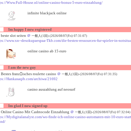
tps://Www.Full-House.nl/online-casino-bonus-5-euro-einzahlung/
infinite blackjack online
53
Im happy I now registered
ste slot seiten
＠
一般人(1回)-(2026/08/07(Fri) 07:31:07)
tps://www.xn--desokupaespaa-Tkb.com/die-besten-ressourcen-fur-spieler-in-notsitu
online casino ab 15 euro
54
I am the new guy
stes franzisches roulette casino
＠
一般人(1回)-(2026/08/07(Fri) 07:31:35)
ttps://Hankasaqib.com/archiwa/21692
casino auszahlung auf neosurf
55
Im glad I now signed up
nline Casino Mit Cashtocode Einzahlung
＠
一般人(1回)-(2026/08/07(Fri) 07:32:04)
tps://Mydigitalanalyst.com/wo-finde-ich-online-casino-automaten-mit-10-euro-star
and/