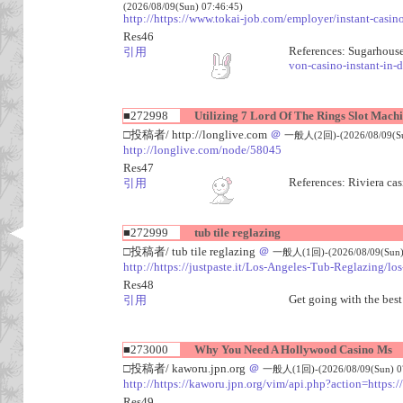
(2026/08/09(Sun) 07:46:45)
http://https://www.tokai-job.com/employer/instant-casin
Res46
References: Sugarhous
引用
von-casino-instant-in-
■272998
Utilizing 7 Lord Of The Rings Slot Machi
□投稿者/ http://longlive.com
＠
一般人(2回)-(2026/08/09(Sun
http://longlive.com/node/58045
Res47
References: Riviera ca
引用
■272999
tub tile reglazing
□投稿者/ tub tile reglazing
＠
一般人(1回)-(2026/08/09(Sun) 
http://https://justpaste.it/Los-Angeles-Tub-Reglazing/los
Res48
Get going with the best
引用
■273000
Why You Need A Hollywood Casino Ms
□投稿者/ kaworu.jpn.org
＠
一般人(1回)-(2026/08/09(Sun) 07
http://https://kaworu.jpn.org/vim/api.php?action=https:
Res49