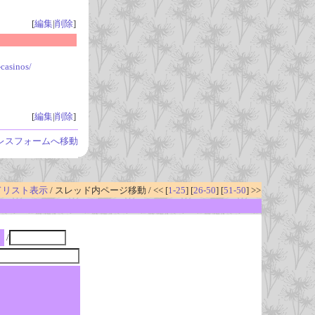
[
編集
|
削除
]
-casinos/
[
編集
|
削除
]
レスフォームへ移動
ドリスト表示
/ スレッド内ページ移動 / << [
1-25
] [
26-50
] [
51-50
] >>
/