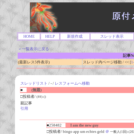
HOME
HELP
新規作成
スレッド表示
＜一覧表示に戻る
記事No
(最新レス5件表示)
スレッド内ページ移動 / << [
1
スレッドリスト
/ - /
レスフォームへ移動
■
(無題)
□投稿者/
(##)-()
親記事
引用
■258482
I am the new guy
□投稿者/ bingo app um echtes geld
＠
一般人(1回)-(2026/