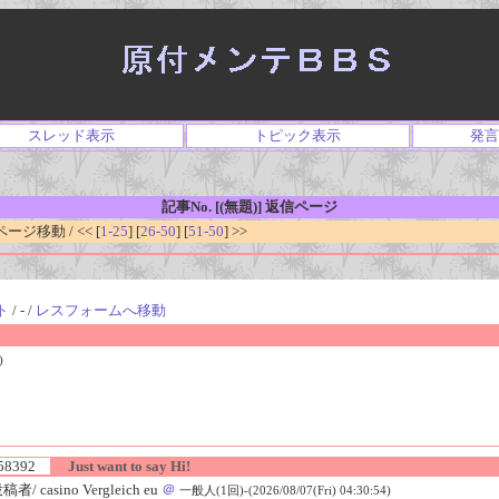
スレッド表示
トピック表示
発言
記事No. [(無題)] 返信ページ
ジ移動 / << [
1-25
] [
26-50
] [
51-50
] >>
ト
/ - /
レスフォームへ移動
)
58392
Just want to say Hi!
稿者/ casino Vergleich eu
＠
一般人(1回)-(2026/08/07(Fri) 04:30:54)