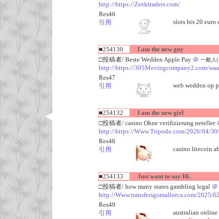
http://https://Zeektraders.com/
Res46
slots bis 20 euro 
引用
■254130
I am the new guy
□投稿者/ Beste Wedden Apple Pay
＠
一般人(1回
http://https://305Movingcompany2.com/waaro
Res47
web wedden op p
引用
■254132
I am the new girl
□投稿者/ casino Ohne verifizierung neteller
http://https://Www.Tripodo.com/2026/04/30
Res48
casino litecoin a
引用
■254133
Just want to say Hi.
□投稿者/ how many states gambling legal
＠
http://Www.transfersgomallorca.com/2025/02/
Res49
australian online
引用