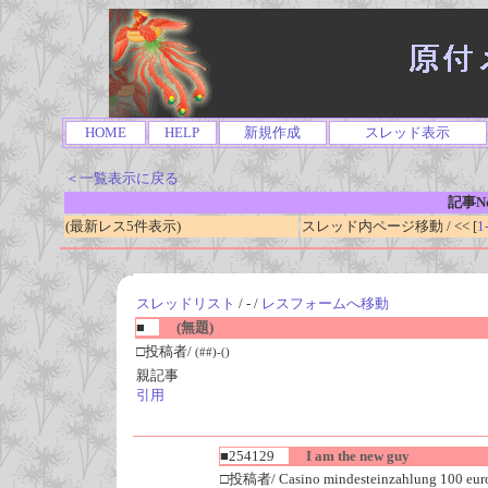
HOME
HELP
新規作成
スレッド表示
＜一覧表示に戻る
記事No
(最新レス5件表示)
スレッド内ページ移動 / << [
1
スレッドリスト
/ - /
レスフォームへ移動
■
(無題)
□投稿者/
(##)-()
親記事
引用
■254129
I am the new guy
□投稿者/ Casino mindesteinzahlung 100 euro