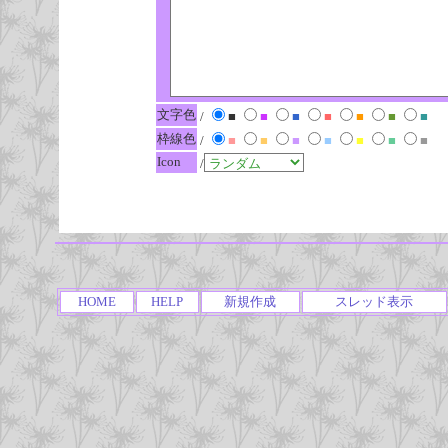
文字色
/
■
■
■
■
■
■
■
枠線色
/
■
■
■
■
■
■
■
Icon
/
HOME
HELP
新規作成
スレッド表示