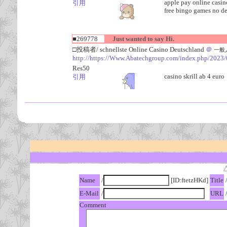
apple pay online casino
引用
free bingo games no de
■269778
Just wanted to say Hi.
□投稿者/ schnellste Online Casino Deutschland
＠
一般人(
http://https://Www.Abatechgroup.com/index.php/2023/08
Res50
casino skrill ab 4 euro
引用
Name
/
[ID:ftetzHKd]
Title
E-Mail
/
URL
Comment