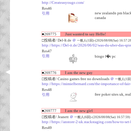
http://Createasyougo.com/
Res46
new zealandn pm blackj
引用
canada
■269775
Just wanted to say Hello!
□投稿者/ Del-It.de
＠
一般人(1回)-(2026/08/08(Sat) 16:57:28
http://https://Del-it.de/2026/06/02/was-du-uber-das-spi
Res47
引用
bingo f�r pc
■269776
I am the new guy
□投稿者/ Casino games free no downloads
＠
一般人(1回)-(
http://https://mimielbernard.com/the-importance-of-fai
Res48
free poker sites uk, re
引用
■269777
I am the new girl
□投稿者/ Jeanett
＠
一般人(6回)-(2026/08/08(Sat) 16:57:59)
http://https://anstore-2-uk.stackstaging.com/how-to-set
Res49