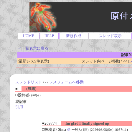
HOME
HELP
新規作成
スレッド表示
＜一覧表示に戻る
記事No
(最新レス5件表示)
スレッド内ページ移動 / << [
1
スレッドリスト
/ - /
レスフォームへ移動
■
(無題)
□投稿者/
(##)-()
親記事
引用
■269774
Im glad I finally signed up
□投稿者/ Sima
＠
一般人(4回)-(2026/08/08(Sat) 16:57:11)