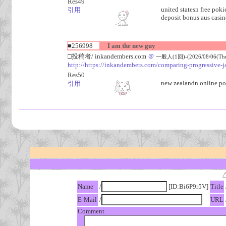
Res49
united statesn free poki
引用
deposit bonus aus casi
■256998
I am the new guy
□投稿者/ inkandembers.com
＠
一般人(1回)-(2026/08/06(Thu)
http://https://inkandembers.com/comparing-progressive-ja
Res50
new zealandn online pok
引用
Name
/
[ID:Bi6P9r5V]
Title
E-Mail
/
URL
Comment