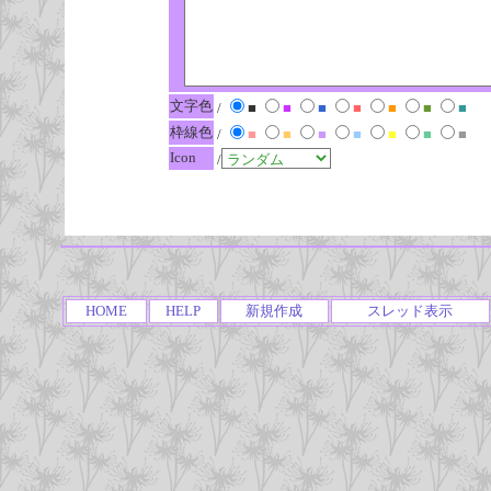
文字色
/
■
■
■
■
■
■
■
枠線色
/
■
■
■
■
■
■
■
Icon
/
HOME
HELP
新規作成
スレッド表示