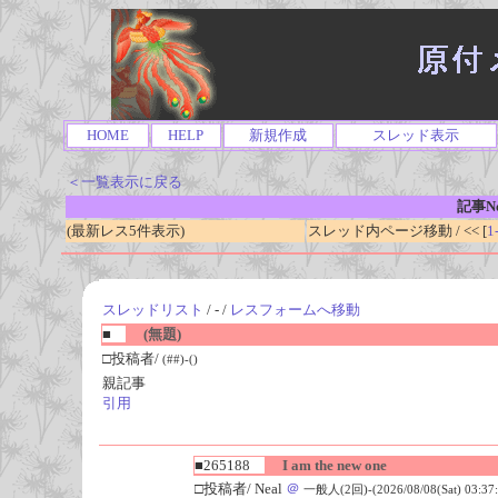
HOME
HELP
新規作成
スレッド表示
＜一覧表示に戻る
記事No
(最新レス5件表示)
スレッド内ページ移動 / << [
1
スレッドリスト
/ - /
レスフォームへ移動
■
(無題)
□投稿者/
(##)-()
親記事
引用
■265188
I am the new one
□投稿者/ Neal
＠
一般人(2回)-(2026/08/08(Sat) 03:37: