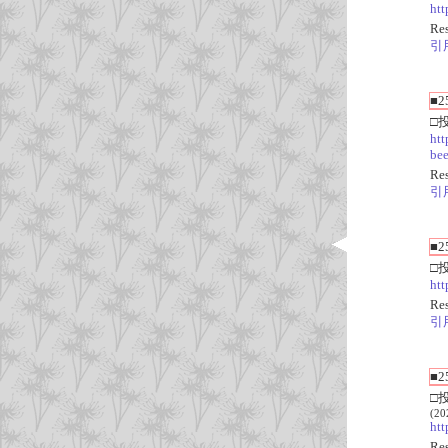
htt
Re
引
■2
□投稿
htt
bee
Re
引
■2
□投
htt
Re
引
■2
□投稿
(20
htt
Re