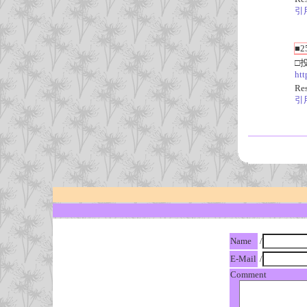
引
■2
□投
htt
Re
引
Name
/
E-Mail
/
Comment