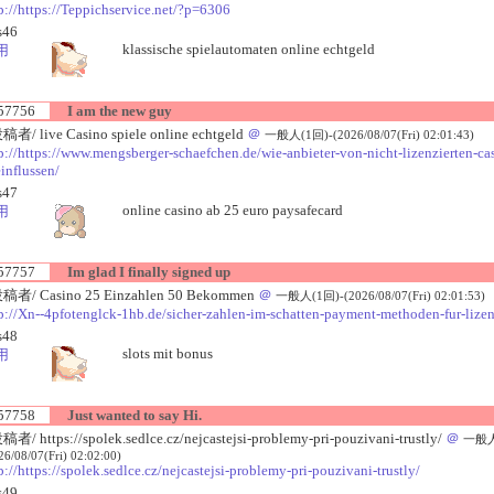
p://https://Teppichservice.net/?p=6306
s46
klassische spielautomaten online echtgeld
用
57756
I am the new guy
者/ live Casino spiele online echtgeld
＠
一般人(1回)-(2026/08/07(Fri) 02:01:43)
p://https://www.mengsberger-schaefchen.de/wie-anbieter-von-nicht-lizenzierten-ca
influssen/
s47
online casino ab 25 euro paysafecard
用
57757
Im glad I finally signed up
稿者/ Casino 25 Einzahlen 50 Bekommen
＠
一般人(1回)-(2026/08/07(Fri) 02:01:53)
p://Xn--4pfotenglck-1hb.de/sicher-zahlen-im-schatten-payment-methoden-fur-lizenz
s48
slots mit bonus
用
57758
Just wanted to say Hi.
者/ https://spolek.sedlce.cz/nejcastejsi-problemy-pri-pouzivani-trustly/
＠
一般人
26/08/07(Fri) 02:02:00)
p://https://spolek.sedlce.cz/nejcastejsi-problemy-pri-pouzivani-trustly/
s49