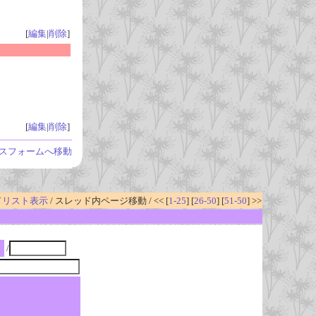
[
編集
|
削除
]
[
編集
|
削除
]
スフォームへ移動
ドリスト表示
/ スレッド内ページ移動 / << [
1-25
] [
26-50
] [
51-50
] >>
/