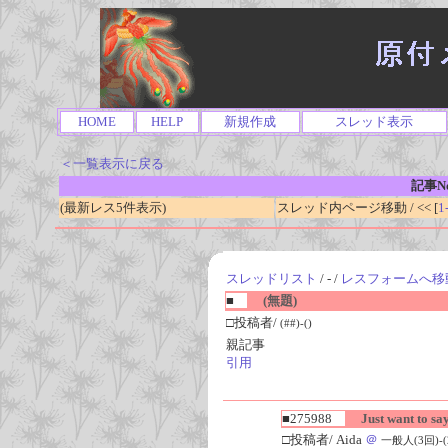
HOME
HELP
新規作成
スレッド表示
＜一覧表示に戻る
記事No
(最新レス5件表示)
スレッド内ページ移動 / << [
1
スレッドリスト
/ - /
レスフォームへ移
■
(無題)
□投稿者/
(##)-()
親記事
引用
■275988
Just want to say
□投稿者/ Aida
＠
一般人(3回)-(20