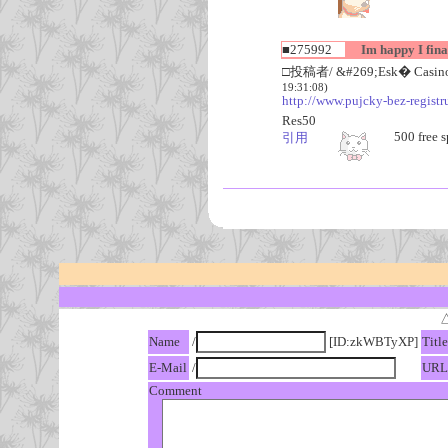
■275992
Im happy I final
□投稿者/ &#269;Esk� Casino b
19:31:08)
http://www.pujcky-bez-registr
Res50
500 free 
引用
Name
/
[ID:zkWBTyXP]
Title
E-Mail
/
URL
Comment